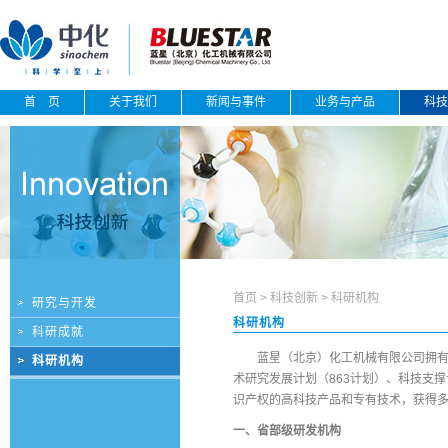
首 页
关于我们
新闻与事件
业务与产品
科技
首页
>
科技创新
>
科研机构
研究与开发
科研机构
科研成就
蓝星（北京）化工机械有限公司拥有2
科研机构
术研究发展计划（863计划）、科技支
识产权的高科技产品和专有技术，获得
一、省部级研发机构