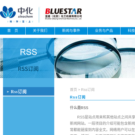
首 页
关于我们
新闻与事件
业务与产品
科技
首页
>
Rss订阅
Rss订阅
Rss订阅
什么是RSS
RSS是站点用来和其他站点之间共享
新闻网站。一段项目的介绍可能包含新闻
常都能链接到内容全文。网络用户可以在