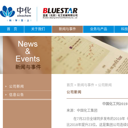
首 页
关于我们
新闻与事件
业务与产品
科技
首页
>
新闻与事件
>
公司新闻
公司新闻
公司新闻
信息公告
中国化工列2019
来源：中国化工集团
在7月22日全球同步发布的2019年
比2018年提升23位。这是集团公司连