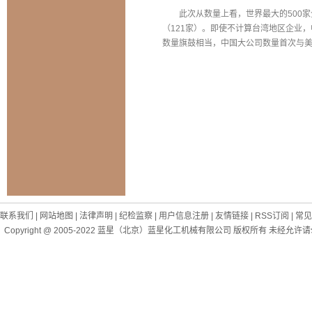
此次从数量上看，世界最大的500
（121家）。即使不计算台湾地区企业
数量旗鼓相当，中国大公司数量首次与
联系我们
|
网站地图
|
法律声明
|
纪检监察
|
用户信息注册
|
友情链接
|
RSS订阅
|
常见
Copyright @ 2005-2022
蓝星（北京）蓝星化工机械有限公司 版权所有 未经允许