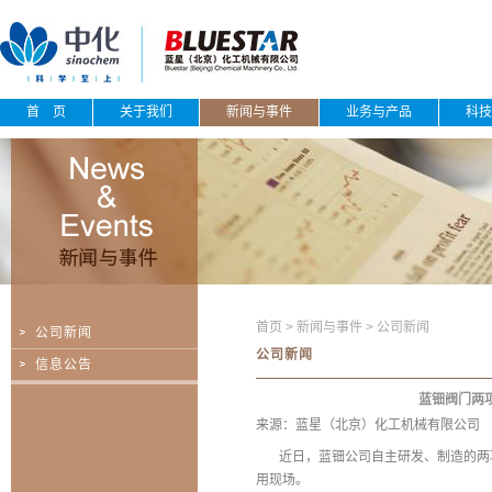
首 页
关于我们
新闻与事件
业务与产品
科技
首页
>
新闻与事件
>
公司新闻
公司新闻
公司新闻
信息公告
蓝钿阀门两
来源：蓝星（北京）化工机械有限公司
近日，蓝钿公司自主研发、制造的两项
用现场。